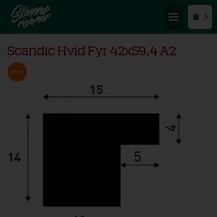
Scandic Hvid Fyr 42x59,4 A2