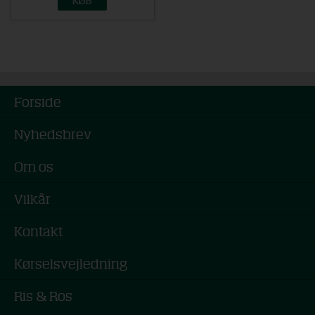
Forside
Nyhedsbrev
Om os
Vilkår
Kontakt
Kørselsvejledning
Ris & Ros