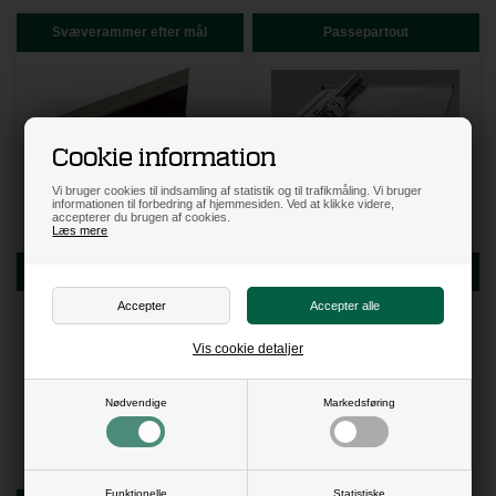
Svæverammer efter mål
Passepartout
Cookie information
Vi bruger cookies til indsamling af statistik og til trafikmåling. Vi bruger
informationen til forbedring af hjemmesiden. Ved at klikke videre,
accepterer du brugen af cookies.
Læs mere
Laminering
Rammemarked
Vis cookie detaljer
Nødvendige
Markedsføring
Funktionelle
Statistiske