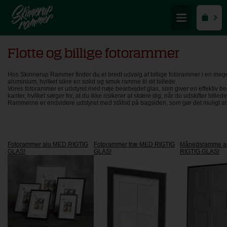
Flotte og billige fotorammer
Hos Skinnerup Rammer finder du et bredt udvalg af billige fotorammer i en meget 
aluminium, hvilket sikre en solid og smuk ramme til dit billede.
Vores fotorammer er udstyret med nøje bearbejdet glas, som giver en effektiv bes
kanter, hvilket sørger for, at du ikke risikerer at skære dig, når du udskifter bille
Rammerne er endvidere udstyret med ståfod på bagsiden, som gør det muligt at 
Fotorammer alu MED RIGTIG
Fotorammer træ MED RIGTIG
Månedsramme a
GLAS!
GLAS!
RIGTIG GLAS!