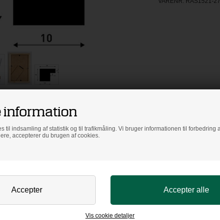
VARENR:
RAS1521-2
 information
s til indsamling af statistik og til trafikmåling. Vi bruger informationen til forbedrin
dere, accepterer du brugen af cookies.
Vis cookie detaljer