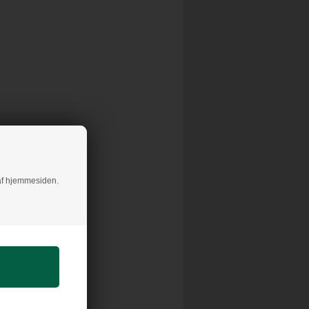
g af hjemmesiden.