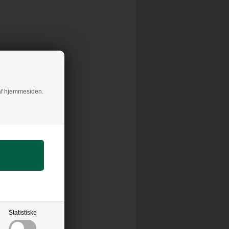
g af hjemmesiden.
Statistiske