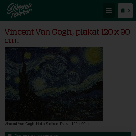
Vincent Van Gogh, plakat 120 x 90
cm.
Vincent Van Gogh, Notte Stellate. Plakat 120 x 90 cm.