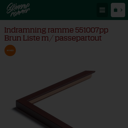
Indramning ramme 551007pp
Brun Liste m/ passepartout