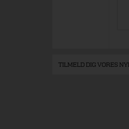
TILMELD DIG VORES N