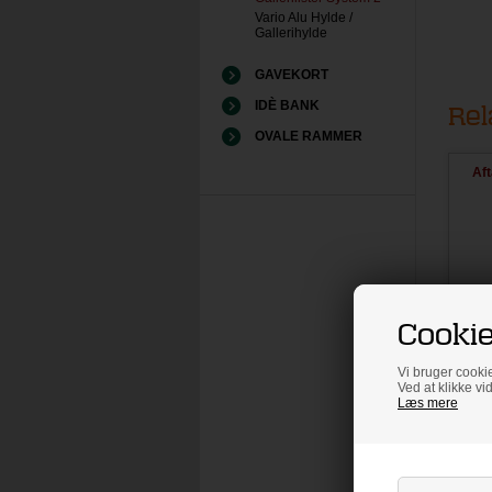
Vario Alu Hylde /
Gallerihylde
GAVEKORT
IDÈ BANK
OVALE RAMMER
Rel
Cookie
Aft
Vi bruger cookie
Ved at klikke vi
Læs mere