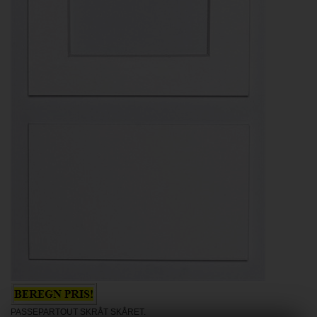
PASSEPARTOUT SKRÅT SKÅRET.