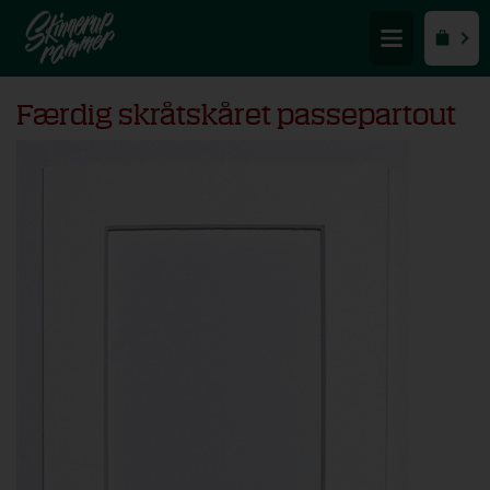
Færdig skråtskåret passepartout