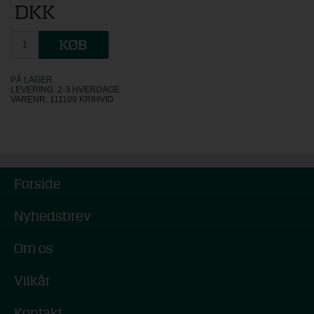
DKK
PÅ LAGER
LEVERING: 2-3 HVERDAGE
VARENR:
111109 KRIHVID
Forside
Nyhedsbrev
Om os
Vilkår
Kontakt