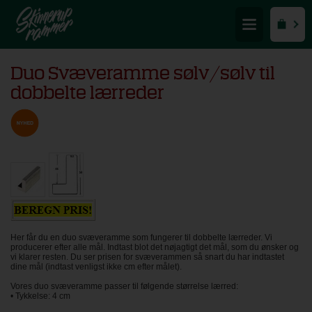
Duo Svæveramme sølv/sølv til
dobbelte lærreder