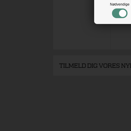
Nødvendige
TILMELD DIG VORES N