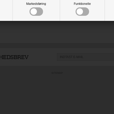
Markedsføring
Funktionelle
YHEDSBREV
SITEMAP