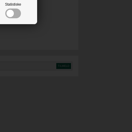
Statistiske