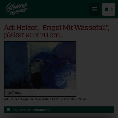
Adi Holzer, "Engel Mit Wassefall",
plakat 90 x 70 cm.
Adi Holzer: 'Engel mit Wasserfall' 1992. Plakat 90 x 70 cm.
Jeg ønsker indramning