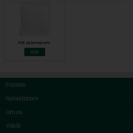
Klik og beregn pris
Forside
Nyhedsbrev
Om os
Vilkår