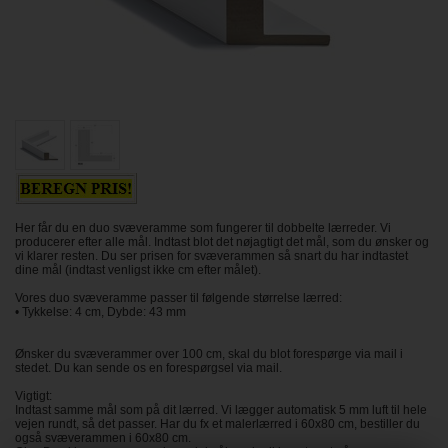
Her får du en duo svæveramme som fungerer til dobbelte lærreder. Vi
producerer efter alle mål. Indtast blot det nøjagtigt det mål, som du ønsker og
vi klarer resten. Du ser prisen for svæverammen så snart du har indtastet
dine mål (indtast venligst ikke cm efter målet).
Vores duo svæveramme passer til følgende størrelse lærred:
• Tykkelse: 4 cm, Dybde: 43 mm
Ønsker du svæverammer over 100 cm, skal du blot forespørge via mail i
stedet. Du kan sende os en forespørgsel via mail.
Vigtigt:
Indtast samme mål som på dit lærred. Vi lægger automatisk 5 mm luft til hele
vejen rundt, så det passer. Har du fx et malerlærred i 60x80 cm, bestiller du
også svæverammen i 60x80 cm.